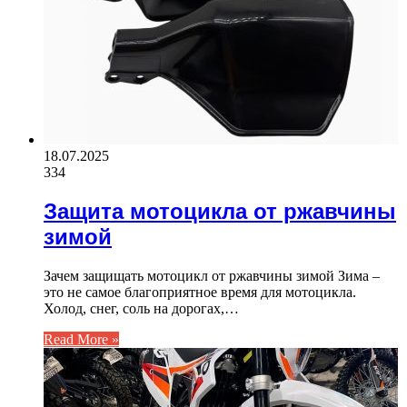
18.07.2025
334
Защита мотоцикла от ржавчины
зимой
Зачем защищать мотоцикл от ржавчины зимой Зима –
это не самое благоприятное время для мотоцикла.
Холод, снег, соль на дорогах,…
Read More »