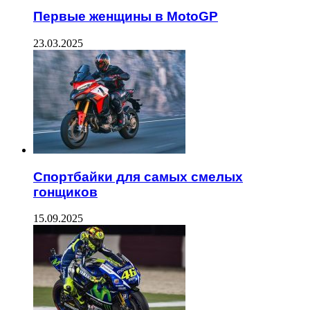
Первые женщины в MotoGP
23.03.2025
Спортбайки для самых смелых
гонщиков
15.09.2025