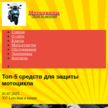
Menu
Мотоциклы
Обзор до мелочей
Главная
О сайте
Классы
Мото-культура
Обслуживание
Экипировка
Контакты
Search
for
Топ-5 средств для защиты
мотоцикла
01.07.2025
357
Less than a minute