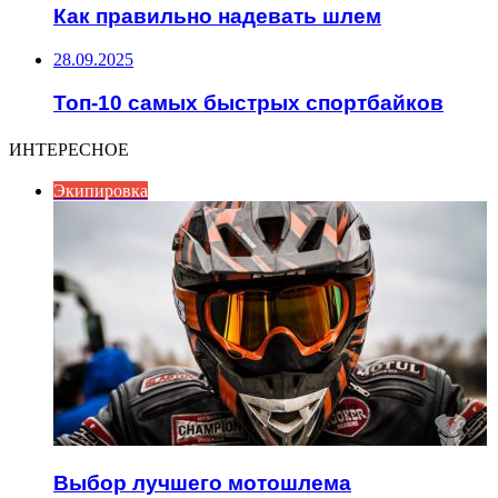
Как правильно надевать шлем
28.09.2025
Топ-10 самых быстрых спортбайков
ИНТЕРЕСНОЕ
Экипировка
Выбор лучшего мотошлема