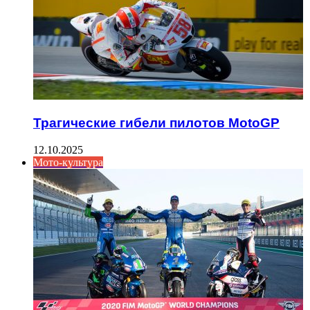
Трагические гибели пилотов MotoGP
12.10.2025
Мото-культура